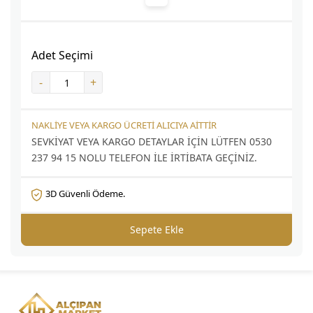
Adet Seçimi
-
+
NAKLİYE VEYA KARGO ÜCRETİ ALICIYA AİTTİR
SEVKİYAT VEYA KARGO DETAYLAR İÇİN LÜTFEN 0530
237 94 15 NOLU TELEFON İLE İRTİBATA GEÇİNİZ.
3D Güvenli Ödeme.
Sepete Ekle