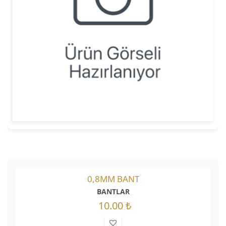
0,8MM BANT
BANTLAR
10.00 ₺