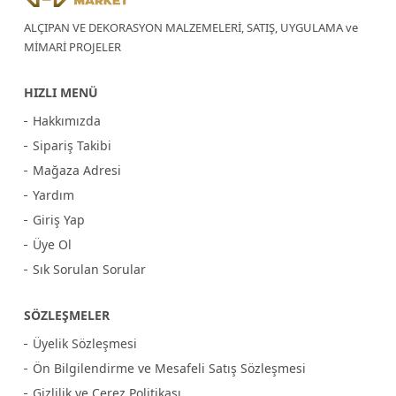
ALÇIPAN VE DEKORASYON MALZEMELERİ, SATIŞ, UYGULAMA ve
MİMARİ PROJELER
HIZLI MENÜ
Hakkımızda
Sipariş Takibi
Mağaza Adresi
Yardım
Giriş Yap
Üye Ol
Sık Sorulan Sorular
SÖZLEŞMELER
Üyelik Sözleşmesi
Ön Bilgilendirme ve Mesafeli Satış Sözleşmesi
Gizlilik ve Çerez Politikası