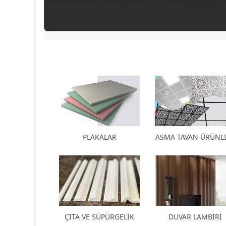
PLAKALAR
ASMA TAVAN ÜRÜNL
ÇITA VE SÜPÜRGELİK
DUVAR LAMBİRİ