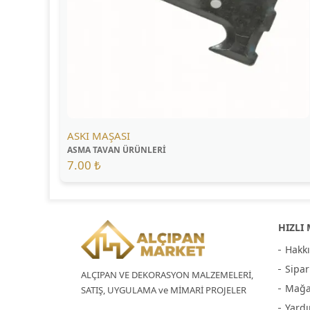
ASKI MAŞASI
ASMA TAVAN ÜRÜNLERİ
7.00 ₺
HIZLI
Hakk
Sipar
ALÇIPAN VE DEKORASYON MALZEMELERİ,
Mağa
SATIŞ, UYGULAMA ve MİMARİ PROJELER
Yard