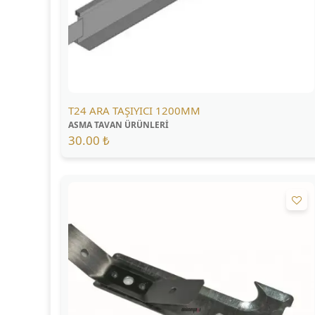
T24 ARA TAŞIYICI 1200MM
ASMA TAVAN ÜRÜNLERİ
30.00 ₺