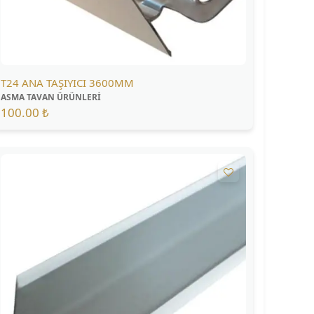
T24 ANA TAŞIYICI 3600MM
ASMA TAVAN ÜRÜNLERİ
100.00 ₺