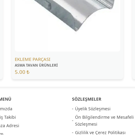
EKLEME PARÇASI
ASMA TAVAN ÜRÜNLERİ
5.00 ₺
 MENÜ
SÖZLEŞMELER
ımızda
Üyelik Sözleşmesi
iş Takibi
Ön Bilgilendirme ve Mesafeli 
Sözleşmesi
za Adresi
Gizlilik ve Çerez Politikası
ım