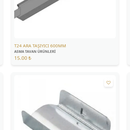
T24 ARA TAŞIYICI 600MM
ASMA TAVAN ÜRÜNLERİ
15.00 ₺