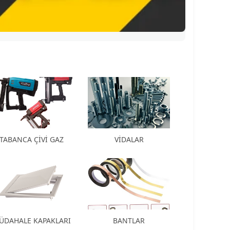
TABANCA ÇİVİ GAZ
VİDALAR
ÜDAHALE KAPAKLARI
BANTLAR