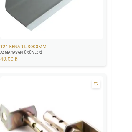
T24 KENAR L 3000MM
ASMA TAVAN ÜRÜNLERİ
40.00 ₺