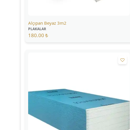
Alçıpan Beyaz 3m2
PLAKALAR
180.00 ₺