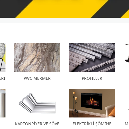
ERİ
PWC MERMER
PROFİLLER
KARTONPİYER VE SÖVE
ELEKTRİKLİ ŞÖMİNE
M