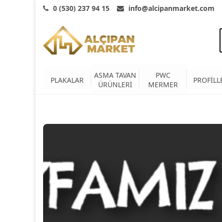
0 (530) 237 94 15
info@alcipanmarket.com
ASMA TAVAN
PWC
PLAKALAR
PROFİLL
ÜRÜNLERİ
MERMER