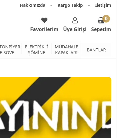
Hakkımızda
Kargo Takip
İletişim
0
Favorilerim
Üye Girişi
Sepetim
TONPİYER
ELEKTRİKLİ
MÜDAHALE
BANTLAR
E SÖVE
ŞÖMİNE
KAPAKLARI