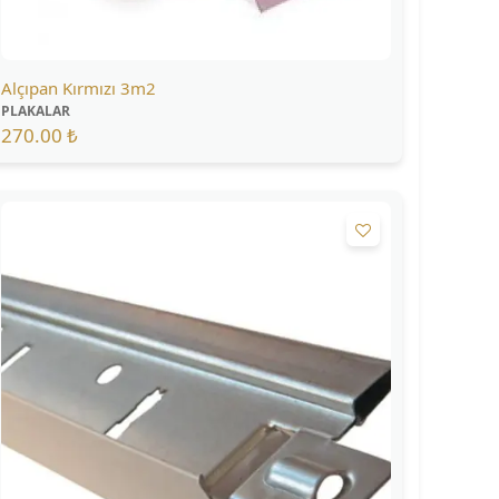
Alçıpan Kırmızı 3m2
PLAKALAR
270.00 ₺