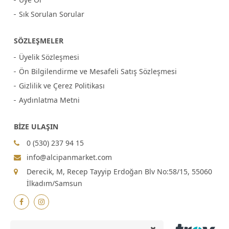
Sık Sorulan Sorular
SÖZLEŞMELER
Üyelik Sözleşmesi
Ön Bilgilendirme ve Mesafeli Satış Sözleşmesi
Gizlilik ve Çerez Politikası
Aydınlatma Metni
BİZE ULAŞIN
0 (530) 237 94 15
info@alcipanmarket.com
Derecik, M, Recep Tayyip Erdoğan Blv No:58/15, 55060
İlkadım/Samsun