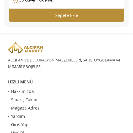
3D Güvenli Ödeme.
Sepete Ekle
ALÇIPAN VE DEKORASYON MALZEMELERİ, SATIŞ, UYGULAMA ve
MİMARİ PROJELER
HIZLI MENÜ
Hakkımızda
Sipariş Takibi
Mağaza Adresi
Yardım
Giriş Yap
Üye Ol