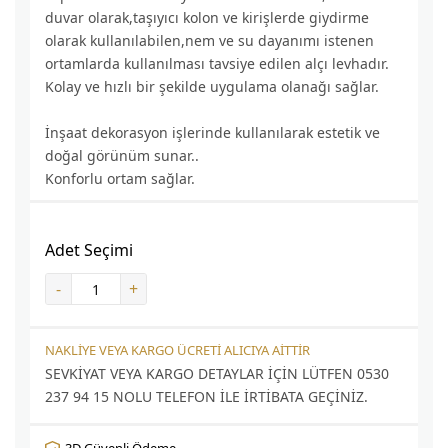
duvar olarak,taşıyıcı kolon ve kirişlerde giydirme
olarak kullanılabilen,nem ve su dayanımı istenen
ortamlarda kullanılması tavsiye edilen alçı levhadır.
Kolay ve hızlı bir şekilde uygulama olanağı sağlar.
İnşaat dekorasyon işlerinde kullanılarak estetik ve
doğal görünüm sunar..
Konforlu ortam sağlar.
Adet Seçimi
-
+
NAKLİYE VEYA KARGO ÜCRETİ ALICIYA AİTTİR
SEVKİYAT VEYA KARGO DETAYLAR İÇİN LÜTFEN 0530
237 94 15 NOLU TELEFON İLE İRTİBATA GEÇİNİZ.