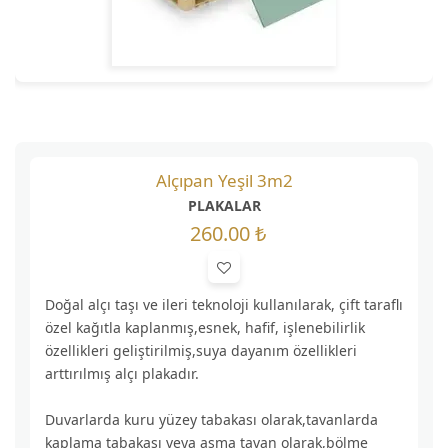
Alçıpan Yeşil 3m2
PLAKALAR
260.00 ₺
Doğal alçı taşı ve ileri teknoloji kullanılarak, çift taraflı
özel kağıtla kaplanmış,esnek, hafif, işlenebilirlik
özellikleri geliştirilmiş,suya dayanım özellikleri
arttırılmış alçı plakadır.
Duvarlarda kuru yüzey tabakası olarak,tavanlarda
kaplama tabakası veya asma tavan olarak,bölme