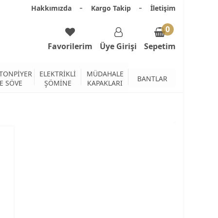
Hakkımızda
Kargo Takip
İletişim
0
Favorilerim
Üye Girişi
Sepetim
TONPİYER
ELEKTRİKLİ
MÜDAHALE
BANTLAR
E SÖVE
ŞÖMİNE
KAPAKLARI