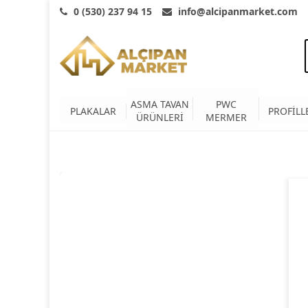
0 (530) 237 94 15
info@alcipanmarket.com
ASMA TAVAN
PWC
PLAKALAR
PROFİLL
ÜRÜNLERİ
MERMER