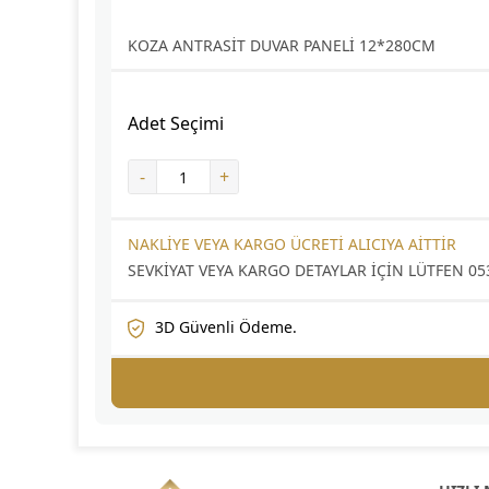
KOZA ANTRASİT DUVAR PANELİ 12*280CM
Adet Seçimi
-
+
NAKLİYE VEYA KARGO ÜCRETİ ALICIYA AİTTİR
SEVKİYAT VEYA KARGO DETAYLAR İÇİN LÜTFEN 053
3D Güvenli Ödeme.