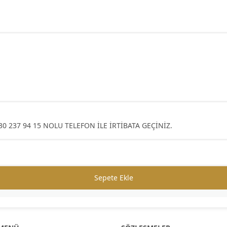
0 237 94 15 NOLU TELEFON İLE İRTİBATA GEÇİNİZ.
Sepete Ekle