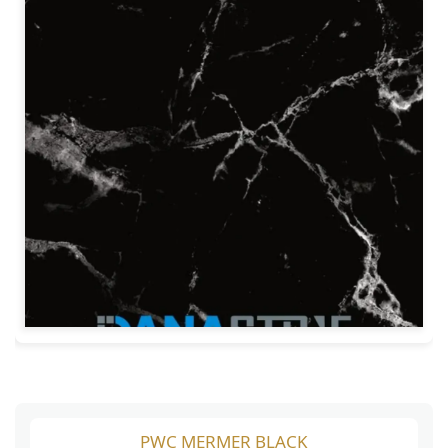
PWC MERMER BLACK