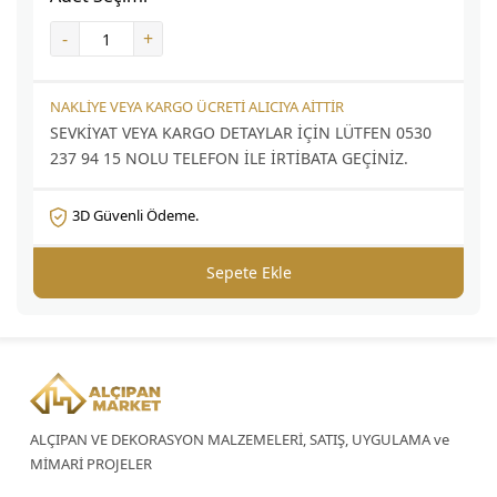
-
+
NAKLİYE VEYA KARGO ÜCRETİ ALICIYA AİTTİR
SEVKİYAT VEYA KARGO DETAYLAR İÇİN LÜTFEN 0530
237 94 15 NOLU TELEFON İLE İRTİBATA GEÇİNİZ.
3D Güvenli Ödeme.
Sepete Ekle
ALÇIPAN VE DEKORASYON MALZEMELERİ, SATIŞ, UYGULAMA ve
MİMARİ PROJELER