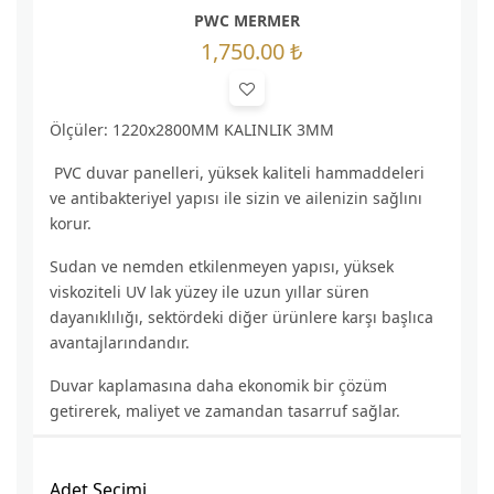
PWC MERMER
1,750.00 ₺
Ölçüler: 1220x2800MM KALINLIK 3MM
PVC duvar panelleri, yüksek kaliteli hammaddeleri
ve antibakteriyel yapısı ile sizin ve ailenizin sağlını
korur.
Sudan ve nemden etkilenmeyen yapısı, yüksek
viskoziteli UV lak yüzey ile uzun yıllar süren
dayanıklılığı, sektördeki diğer ürünlere karşı başlıca
avantajlarındandır.
Duvar kaplamasına daha ekonomik bir çözüm
getirerek, maliyet ve zamandan tasarruf sağlar.
Adet Seçimi