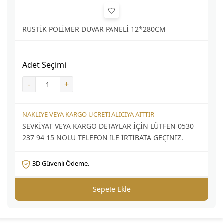
RUSTİK POLİMER DUVAR PANELİ 12*280CM
Adet Seçimi
-
+
NAKLİYE VEYA KARGO ÜCRETİ ALICIYA AİTTİR
SEVKİYAT VEYA KARGO DETAYLAR İÇİN LÜTFEN 0530
237 94 15 NOLU TELEFON İLE İRTİBATA GEÇİNİZ.
3D Güvenli Ödeme.
Sepete Ekle